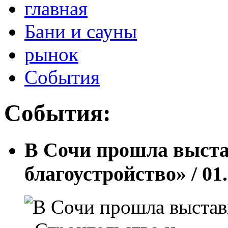
главная
Бани и сауны
рынок
Cобытия
Cобытия:
В Сочи прошла выста
благоустройство»
/ 01