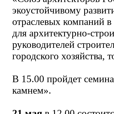
экоустойчивому развит
отраслевых компаний в
для архитектурно-строи
руководителей строите
городского хозяйства, 
В 15.00 пройдет семина
камнем».
21 мая
в 12.00 состоит