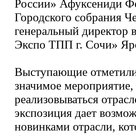
России» Афуксениди Фе
Городского собрания Ч
генеральный директор 
Экспо ТПП г. Сочи» Яр
Выступающие отметили,
значимое мероприятие, 
реализовываться отрас
экспозиция дает возмож
новинками отрасли, ко