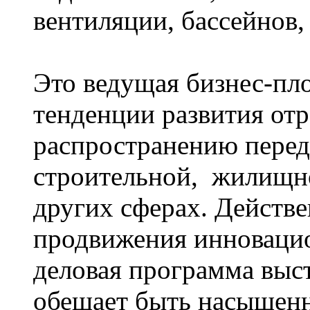
вентиляции, бассейнов,
Это ведущая бизнес-пл
тенденции развития от
распространению перед
строительной, жилищн
других сферах. Действ
продвижения инновацио
деловая программа выст
обещает быть насыщенн