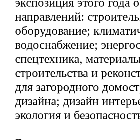
экспозиция этого года 
направлений: строител
оборудование; климатич
водоснабжение; энергос
спецтехника, материалы
строительства и реконс
для загородного домос
дизайна; дизайн интерье
экология и безопасност