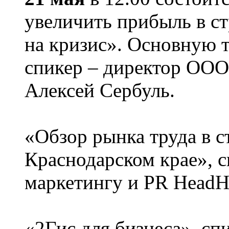
увеличить прибыль в с
на кризис». Основную 
спикер – директор ОО
Алексей Сербуль.
«Обзор рынка труда в с
Краснодарском крае», с
маркетингу и PR HeadHu
«2Гис для бизнеса», сп