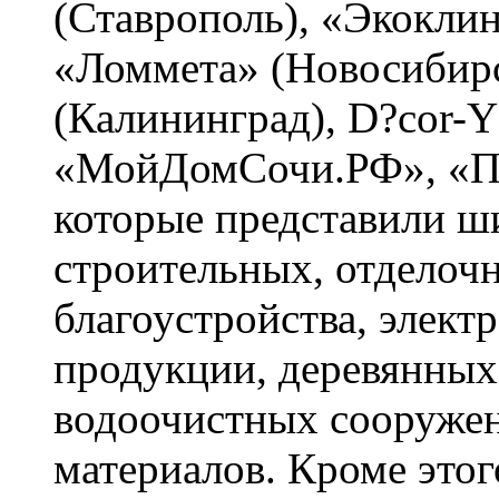
(Ставрополь), «Экоклин
«Ломмета» (Новосибирс
(Калининград), D?cor-Y
«МойДомСочи.РФ», «Пе
которые представили ш
строительных, отделоч
благоустройства, элект
продукции, деревянных
водоочистных сооруже
материалов. Кроме это