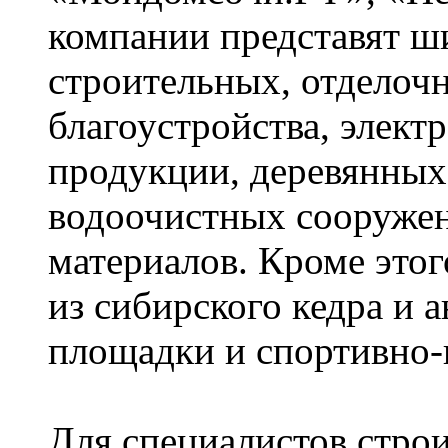
компании представят ш
строительных, отделоч
благоустройства, элект
продукции, деревянных
водоочистных сооруже
материалов. Кроме этог
из сибирского кедра и 
площадки и спортивно-
Для специалистов строи