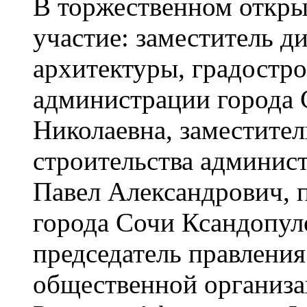
В торжественном откры
участие: заместитель д
архитектуры, градостро
администрации города 
Николаевна, заместител
строительства админис
Павел Александрович, 
города Сочи Ксандопул
председатель правлени
общественной организа