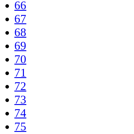
66
67
68
69
70
71
72
73
74
75