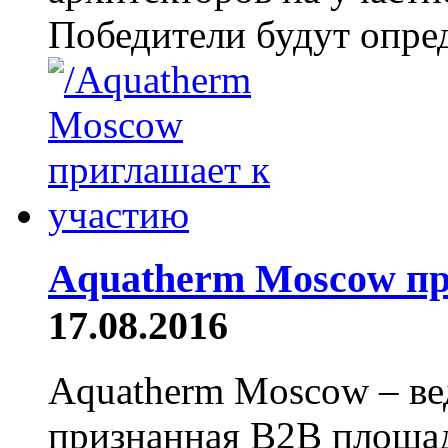
Победители будут опред
Aquatherm Moscow п
17.08.2016
Aquatherm Moscow – ве
признанная B2B площа