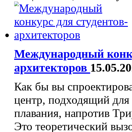
Международный конку
архитекторов
15.05.2
Как бы вы спроектиров
центр, подходящий для
плавания, напротив Тр
Это теоретический вызо