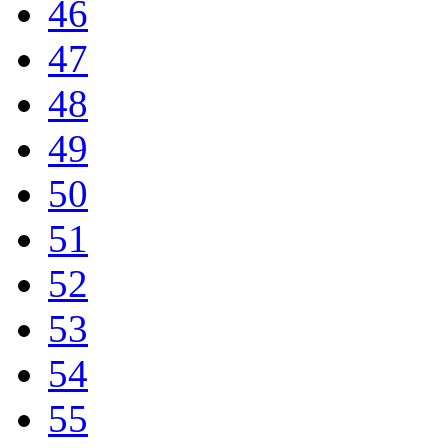
46
47
48
49
50
51
52
53
54
55