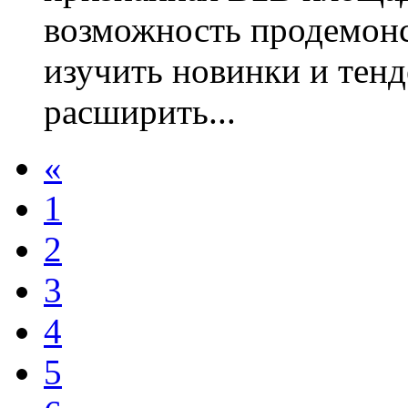
возможность продемон
изучить новинки и тенд
расширить...
«
1
2
3
4
5