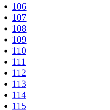
106
107
108
109
110
111
112
113
114
115