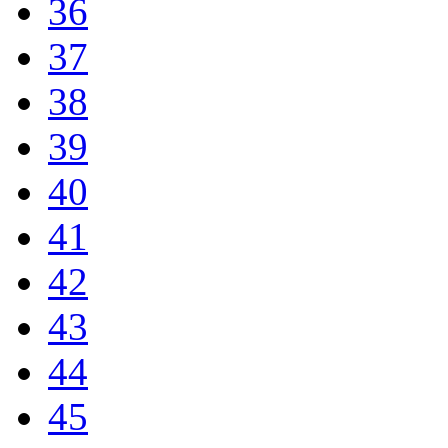
36
37
38
39
40
41
42
43
44
45