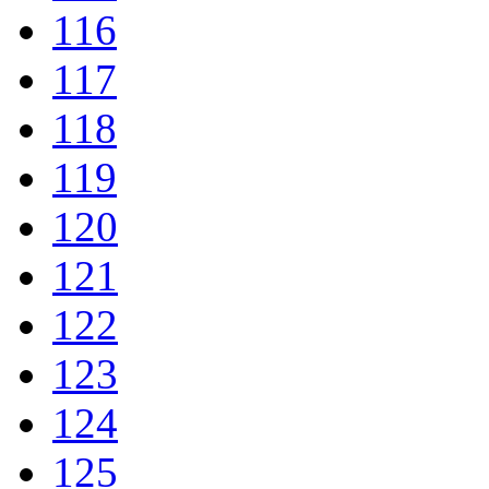
116
117
118
119
120
121
122
123
124
125