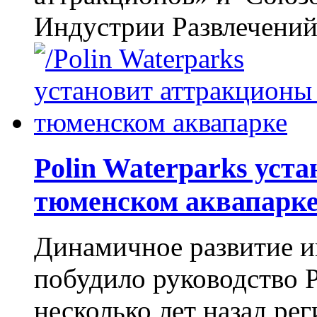
Индустрии Развлечений 
Polin Waterparks уст
тюменском аквапарк
Динамичное развитие и
побудило руководство P
несколько лет назад ре