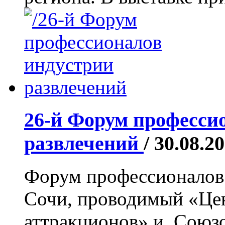
26-й Форум професси
развлечений
/ 30.08.2
Форум профессионалов 
Сочи, проводимый «Цен
аттракционов» и Союз