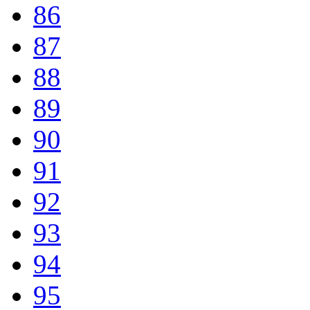
86
87
88
89
90
91
92
93
94
95