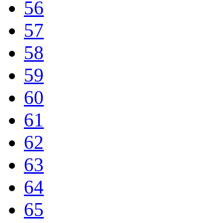
56
57
58
59
60
61
62
63
64
65