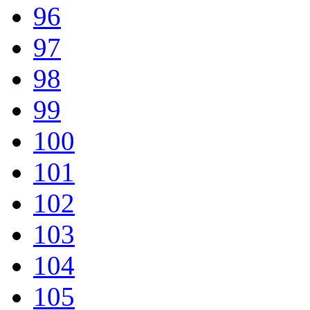
96
97
98
99
100
101
102
103
104
105