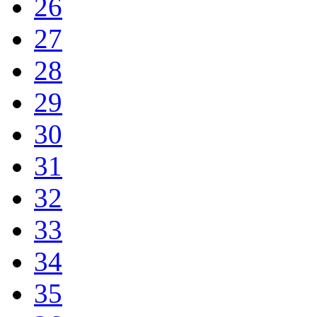
26
27
28
29
30
31
32
33
34
35