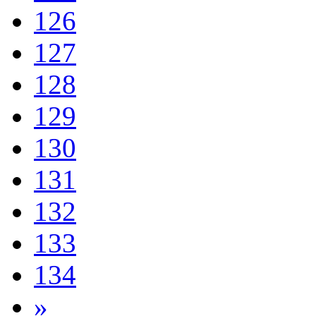
126
127
128
129
130
131
132
133
134
»