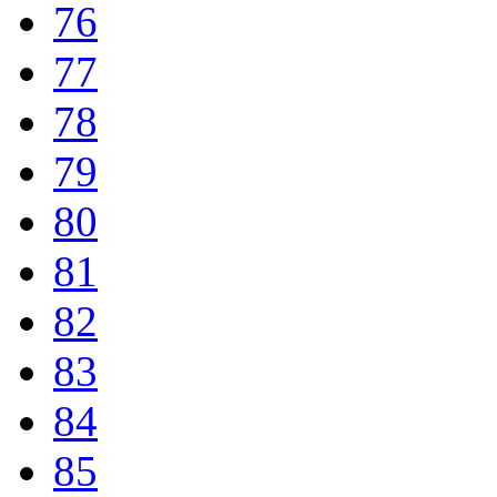
76
77
78
79
80
81
82
83
84
85