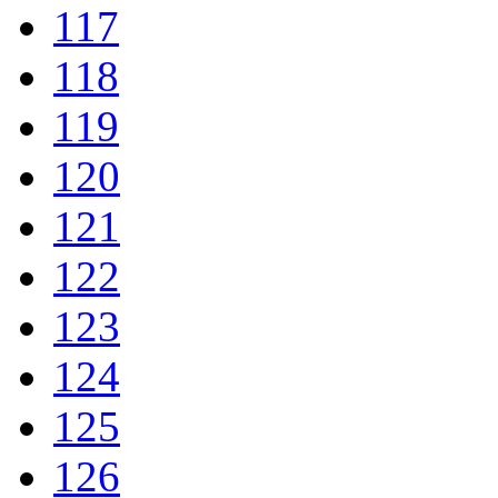
117
118
119
120
121
122
123
124
125
126