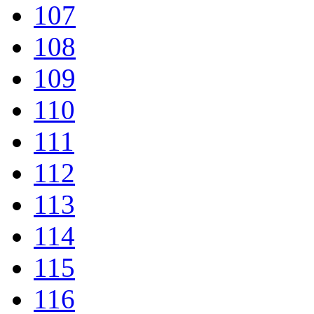
107
108
109
110
111
112
113
114
115
116