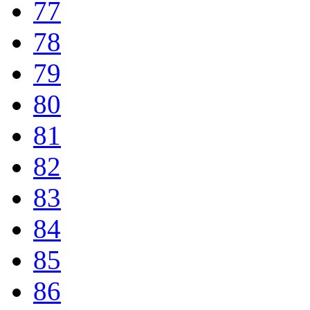
77
78
79
80
81
82
83
84
85
86