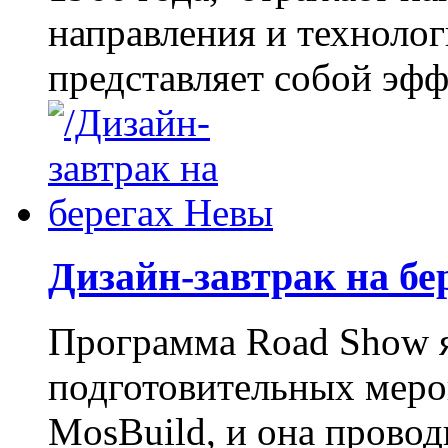
направления и технолог
представляет собой эф
Дизайн-завтрак на б
Программа Road Show я
подготовительных мер
MosBuild, и она провод