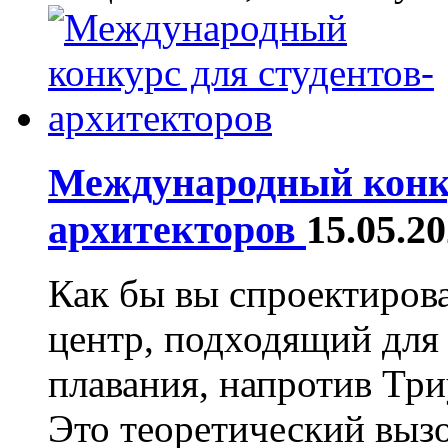
Международный конку
архитекторов
15.05.2
Как бы вы спроектиров
центр, подходящий для
плавания, напротив Тр
Это теоретический вызо