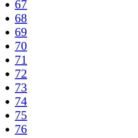
67
68
69
70
71
72
73
74
75
76