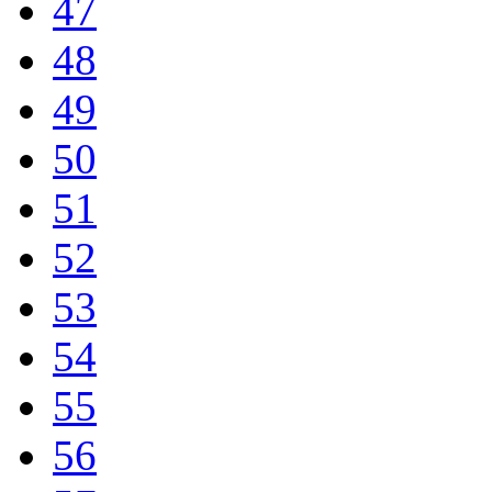
47
48
49
50
51
52
53
54
55
56