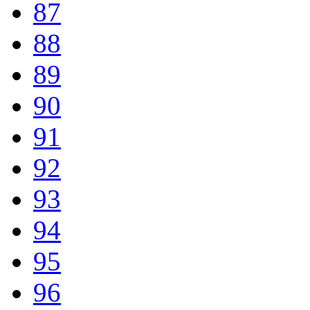
87
88
89
90
91
92
93
94
95
96