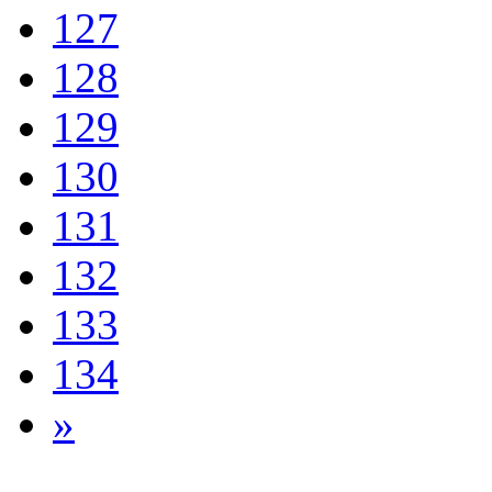
127
128
129
130
131
132
133
134
»