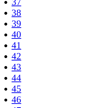
37
38
39
40
41
42
43
44
45
46