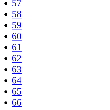
57
58
59
60
61
62
63
64
65
66