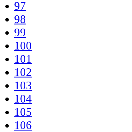
97
98
99
100
101
102
103
104
105
106