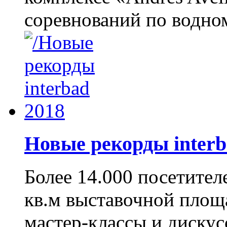
соревнований по водном
Новые рекорды inter
Более 14.000 посетител
кв.м выставочной площа
мастер-классы и диску