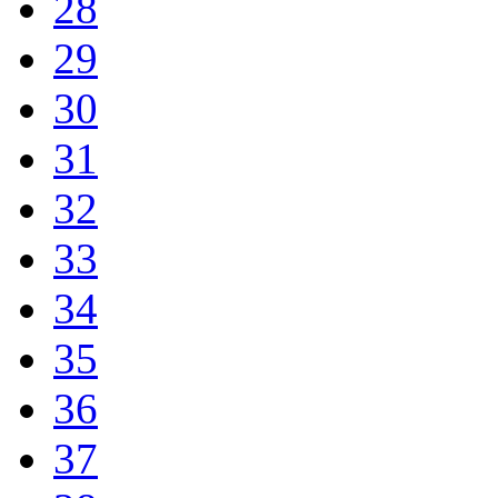
28
29
30
31
32
33
34
35
36
37