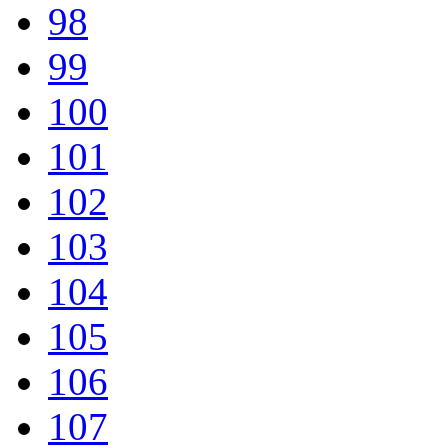
98
99
100
101
102
103
104
105
106
107