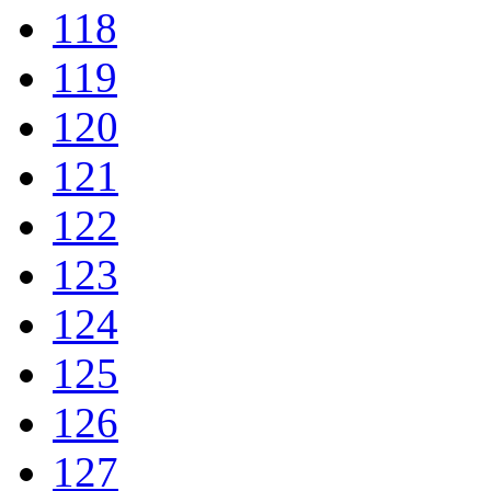
118
119
120
121
122
123
124
125
126
127