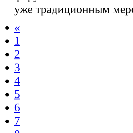
уже традиционным меро
«
1
2
3
4
5
6
7