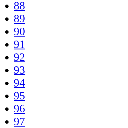
88
89
90
91
92
93
94
95
96
97