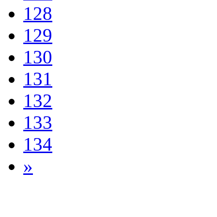
128
129
130
131
132
133
134
»