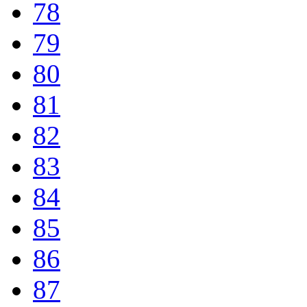
78
79
80
81
82
83
84
85
86
87