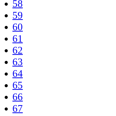
58
59
60
61
62
63
64
65
66
67