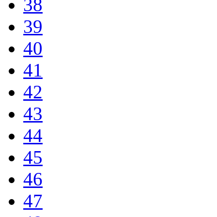
38
39
40
41
42
43
44
45
46
47