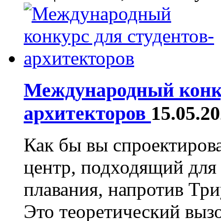
Международный конку
архитекторов
15.05.2
Как бы вы спроектиров
центр, подходящий для
плавания, напротив Тр
Это теоретический вызо