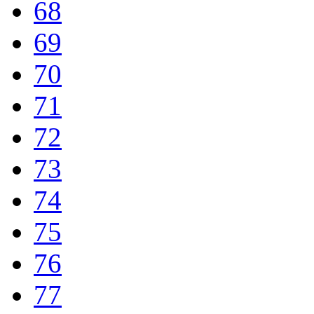
68
69
70
71
72
73
74
75
76
77