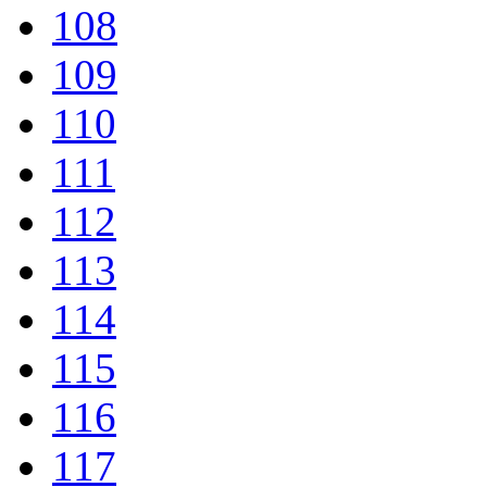
108
109
110
111
112
113
114
115
116
117