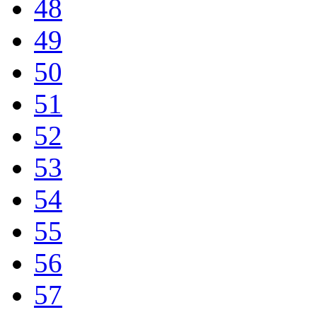
48
49
50
51
52
53
54
55
56
57