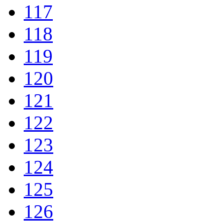
117
118
119
120
121
122
123
124
125
126