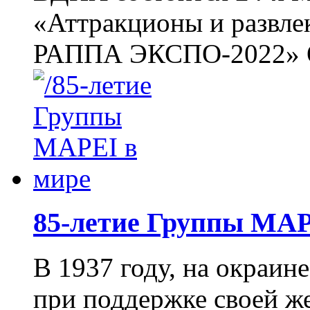
«Аттракционы и развле
РАППА ЭКСПО-2022» Орг
85-летие Группы MA
В 1937 году, на окраи
при поддержке своей ж