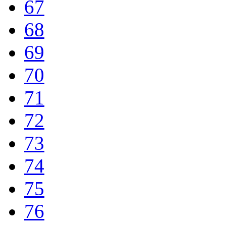
67
68
69
70
71
72
73
74
75
76