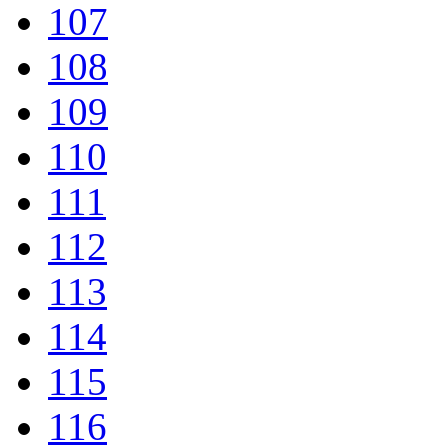
107
108
109
110
111
112
113
114
115
116