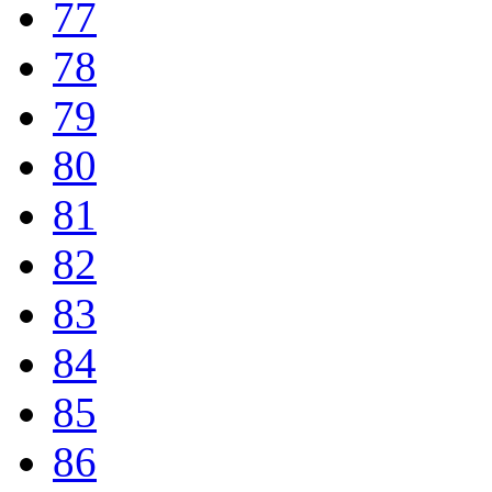
77
78
79
80
81
82
83
84
85
86