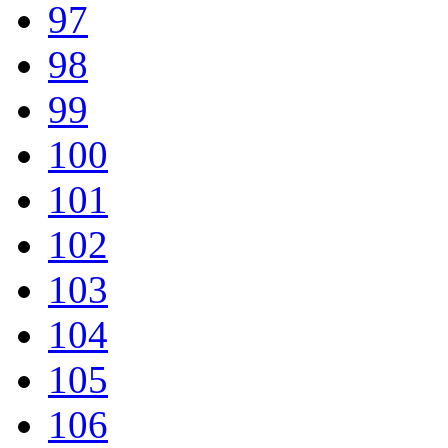
97
98
99
100
101
102
103
104
105
106