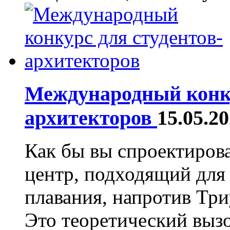
Международный конку
архитекторов
15.05.2
Как бы вы спроектиров
центр, подходящий для
плавания, напротив Тр
Это теоретический вызо