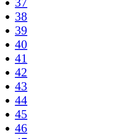
37
38
39
40
41
42
43
44
45
46