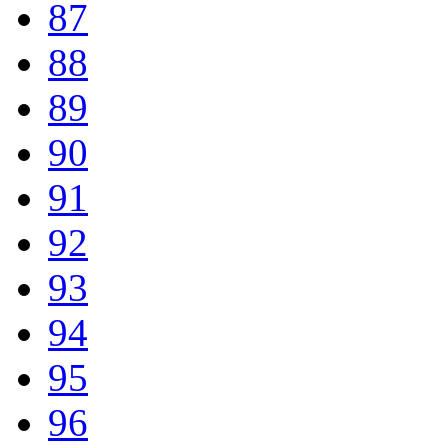
87
88
89
90
91
92
93
94
95
96