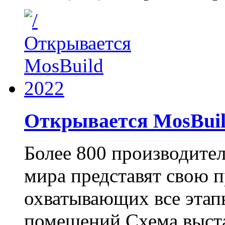
Открывается MosBuil
Более 800 производител
мира представят свою п
охватывающих все этапы
помещений.Схема выста