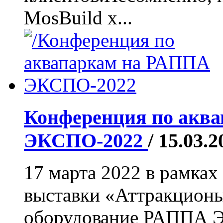
MosBuild х...
Конференция по акв
ЭКСПО-2022
/ 15.03.2
17 марта 2022 в рамка
выставки «Аттракционы
оборудование РАППА Э