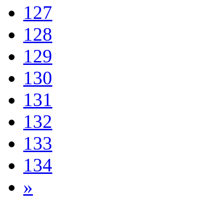
127
128
129
130
131
132
133
134
»