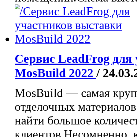
Сервис LeadFrog для
MosBuild 2022
/ 24.03
MosBuild — самая круп
отделочных материалов
найти большое количес
клиентов.Несомненно, 