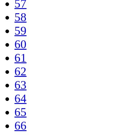
57
58
59
60
61
62
63
64
65
66