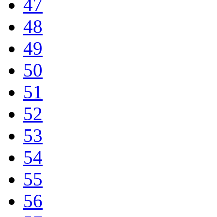
47
48
49
50
51
52
53
54
55
56