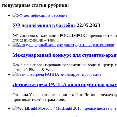
популярные статьи рубрики:
УФ-дезинфекция в бассейне
22.05.2023
УФ-системы от компании POOL IMPORT предлагают клие
для дезинфекции – таки...
Международный конкурс для студентов-арх
Как бы вы спроектировали современный водный центр, 
который Piscina & We...
Летняя встреча РАППА анонсирует програм
Столица Урала готовится принять 11-ю Летнюю междунар
производителей аттракционо...