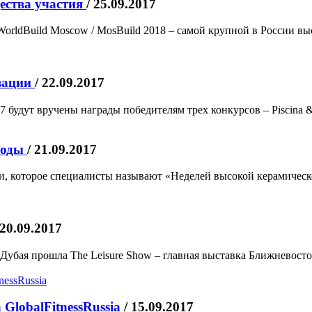
щества участия
/ 25.09.2017
orldBuild Moscow / MosBuild 2018 – самой крупной в России вы
овации
/ 22.09.2017
7 будут вручены награды победителям трех конкурсов – Piscina & W
 моды
/ 21.09.2017
ки, которое специалисты называют «Неделей высокой керамичес
 20.09.2017
Дубая прошла The Leisure Show – главная выставка Ближневосточ
GlobalFitnessRussia
/ 15.09.2017