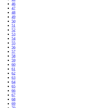
46
47
48
49
50
51
52
53
54
55
56
57
58
59
60
61
62
63
64
65
66
67
68
69
70