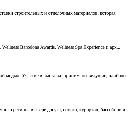
ставки строительных и отделочных материалов, которая
ellness Barcelona Awards, Wellness Spa Experience и арх...
кой моды». Участие в выставке принимают ведущие, наиболее
ного региона в сфере досуга, спорта, курортов, бассейнов и