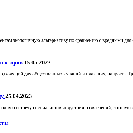
нтам экологичную альтернативу по сравнению с вредными для
итекторов
15.05.2023
подходящий для общественных купаний и плавания, напротив Т
му
25.04.2023
одную встречу специалистов индустрии развлечений, которую е