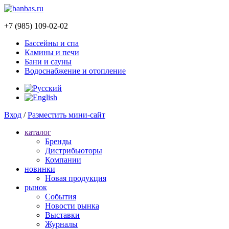
+7 (985) 109-02-02
Бассейны и спа
Камины и печи
Бани и сауны
Водоснабжение и отопление
Вход
/
Разместить мини-сайт
каталог
Бренды
Дистрибьюторы
Компании
новинки
Новая продукция
рынок
Cобытия
Новости рынка
Выставки
Журналы