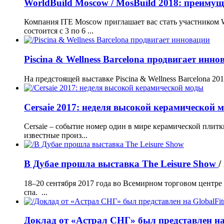
WorldBuild Moscow / MosBuild 2018: преиму
Компания ITE Moscow приглашает вас стать участником W
состоится с 3 по 6 ...
Piscina & Wellness Barcelona продвигает инн
На предстоящей выставке Piscina & Wellness Barcelona 201
Cersaie 2017: неделя высокой керамической
Cersaie – событие номер один в мире керамической плит
известные произ...
В Дубае прошла выставка The Leisure Show
/
18–20 сентября 2017 года во Всемирном торговом центре 
спа. ...
Доклад от «Астрал СНГ» был представлен на 