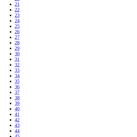
21
22
23
24
25
26
27
28
29
30
31
32
33
34
35
36
37
38
39
40
41
42
43
44
45