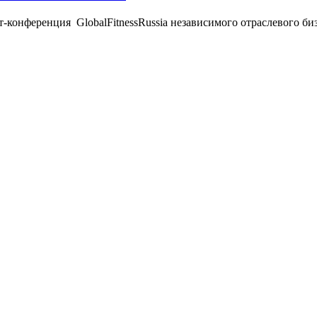
инт-конференция GlobalFitnessRussia независимого отраслевого 