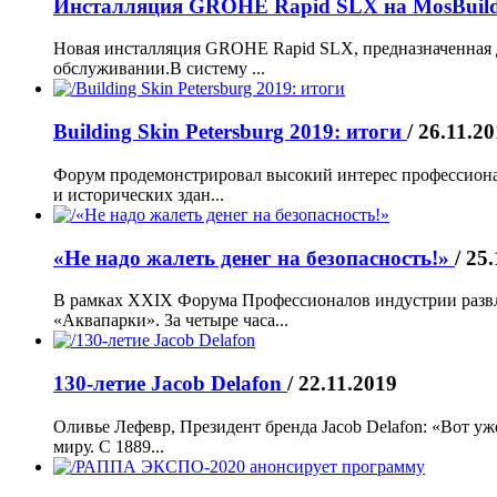
Инсталляция GROHE Rapid SLX на MosBuil
Новая инсталляция GROHE Rapid SLX, предназначенная дл
обслуживании.В систему ...
Building Skin Petersburg 2019: итоги
/ 26.11.2
Форум продемонстрировал высокий интерес профессиона
и исторических здан...
«Не надо жалеть денег на безопасность!»
/ 25
В рамках XXIX Форума Профессионалов индустрии развл
«Аквапарки». За четыре часа...
130-летие Jacob Delafon
/ 22.11.2019
Оливье Лефевр, Президент бренда Jacob Delafon: «Вот уж
миру. С 1889...