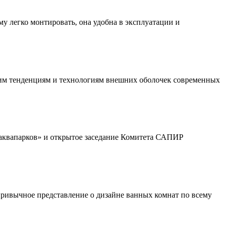
у легко монтировать, она удобна в эксплуатации и
им тенденциям и технологиям внешних оболочек современных
аквапарков» и открытое заседание Комитета САПИР
 привычное представление о дизайне ванных комнат по всему