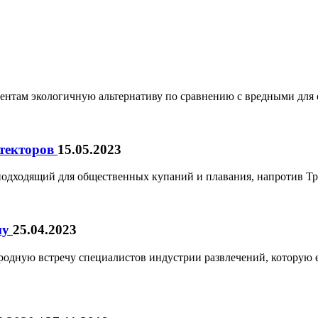
нтам экологичную альтернативу по сравнению с вредными для
итекторов
15.05.2023
подходящий для общественных купаний и плавания, напротив Т
му
25.04.2023
одную встречу специалистов индустрии развлечений, которую е