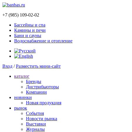
+7 (985) 109-02-02
Бассейны и спа
Камины и печи
Бани и сауны
Водоснабжение и отопление
Вход
/
Разместить мини-сайт
каталог
Бренды
Дистрибьюторы
Компании
новинки
Новая продукция
рынок
Cобытия
Новости рынка
Выставки
Журналы