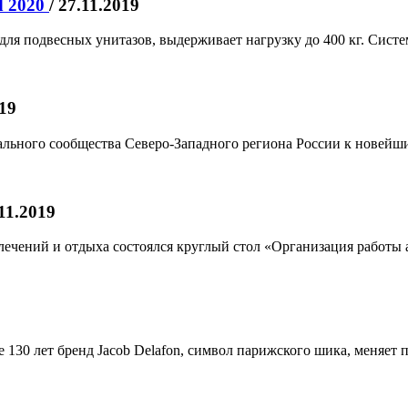
d 2020
/ 27.11.2019
я подвесных унитазов, выдерживает нагрузку до 400 кг. Систем
019
льного сообщества Северо-Западного региона России к новейш
.11.2019
ечений и отдыха состоялся круглый стол «Организация работы 
е 130 лет бренд Jacob Delafon, символ парижского шика, меняет