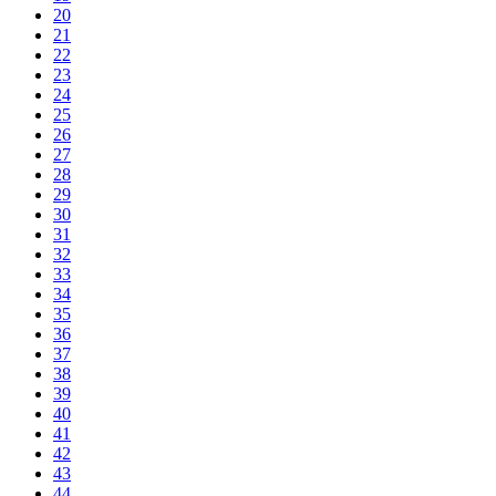
20
21
22
23
24
25
26
27
28
29
30
31
32
33
34
35
36
37
38
39
40
41
42
43
44