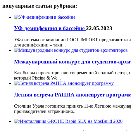
популярные статьи рубрики:
УФ-дезинфекция в бассейне
22.05.2023
УФ-системы от компании POOL IMPORT предлагают клие
для дезинфекции – таки...
Международный конкурс для студентов-арх
Как бы вы спроектировали современный водный центр, 
который Piscina & We...
Летняя встреча РАППА анонсирует програм
Столица Урала готовится принять 11-ю Летнюю междунар
производителей аттракционо...