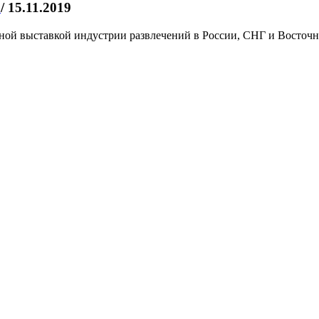
у
/ 15.11.2019
й выставкой индустрии развлечений в России, СНГ и Восточно