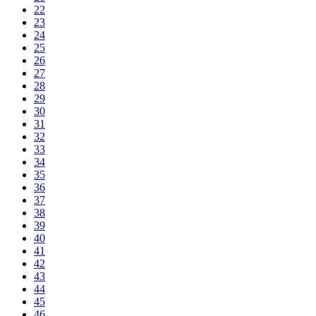
22
23
24
25
26
27
28
29
30
31
32
33
34
35
36
37
38
39
40
41
42
43
44
45
46