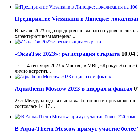
Предприятие Viessmann в Липецке: локализа
В начале 2023 года предприятие вышло на уровень локал
характеристикам материал...
«ЭкваТэк 2023»: регистрация открыта
10.04.
12 – 14 сентября 2023 в Москве, в МВЦ «Крокус Экспо» (
лично встретит...
Aquatherm Moscow 2023 в цифрах и фактах
0
27-я Международная выставка бытового и промышленного
состоялась 14-17 ...
В Aqua-Therm Moscow примут участие более