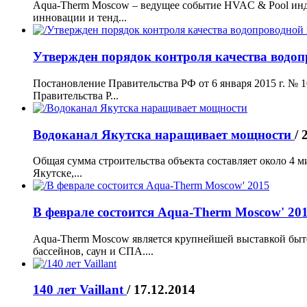
Aqua-Therm Moscow – ведущее событие HVAC & Pool инд
инновации и тенд...
Утвержден порядок контроля качества водо
Постановление Правительства РФ от 6 января 2015 г. № 
Правительства Р...
Водоканал Якутска наращивает мощности
/ 
Общая сумма строительства объекта составляет около 4 ми
Якутске,...
В феврале состоится Aqua-Therm Moscow' 20
Aqua-Therm Moscow является крупнейшей выставкой быт
бассейнов, саун и СПА....
140 лет Vaillant
/ 17.12.2014