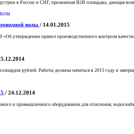
устрии в России и СНГ, признанная B2B площадка, дающая воз
проводной воды
/ 14.01.2015
10 «Об утверждении правил производственного контроля качест
25.12.2014
ллиардов рублей. Работы должны начаться в 2015 году и заверша
15
/ 24.12.2014
ового и промышленного оборудования для отопления, водоснабж