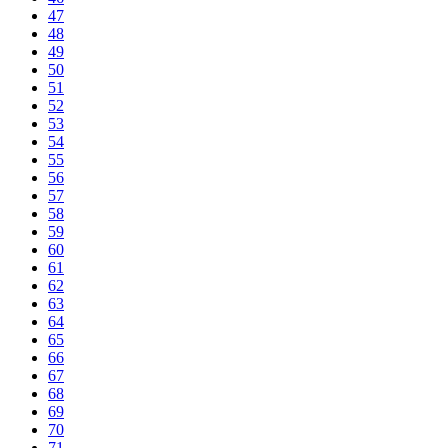
47
48
49
50
51
52
53
54
55
56
57
58
59
60
61
62
63
64
65
66
67
68
69
70
71