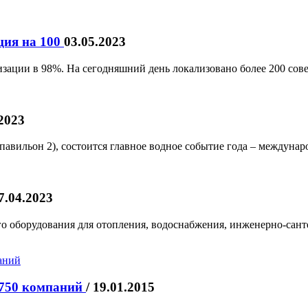
ция на 100
03.05.2023
изации в 98%. На сегодняшний день локализовано более 200 со
2023
павильон 2), состоится главное водное событие года – междунар
7.04.2023
 оборудования для отопления, водоснабжения, инженерно-санте
 750 компаний
/ 19.01.2015