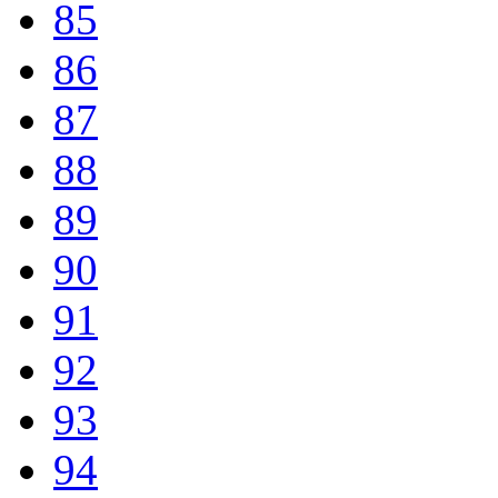
85
86
87
88
89
90
91
92
93
94