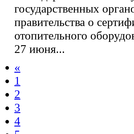
государственных орган
правительства о серти
отопительного оборудов
27 июня...
«
1
2
3
4