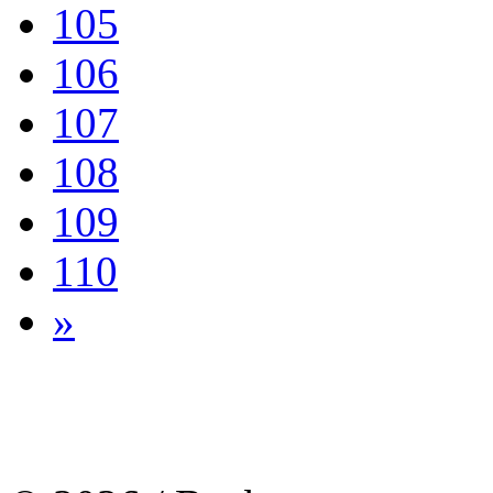
105
106
107
108
109
110
»