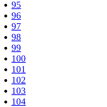
95
96
97
98
99
100
101
102
103
104