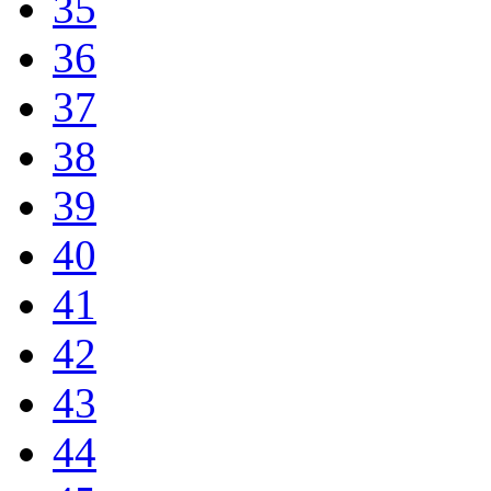
35
36
37
38
39
40
41
42
43
44