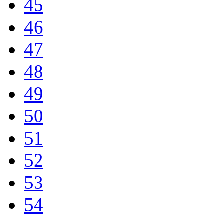
45
46
47
48
49
50
51
52
53
54