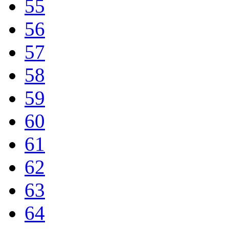
55
56
57
58
59
60
61
62
63
64