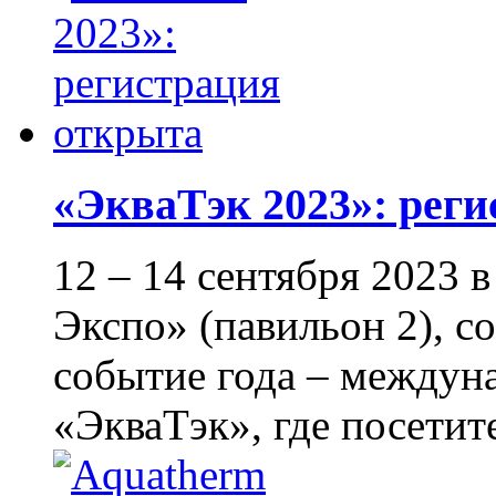
«ЭкваТэк 2023»: рег
12 – 14 сентября 2023
Экспо» (павильон 2), с
событие года – междун
«ЭкваТэк», где посетите