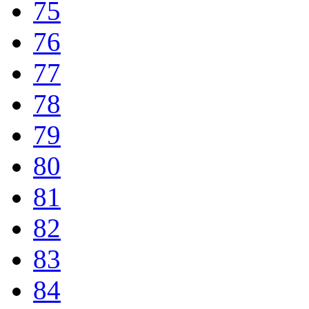
75
76
77
78
79
80
81
82
83
84