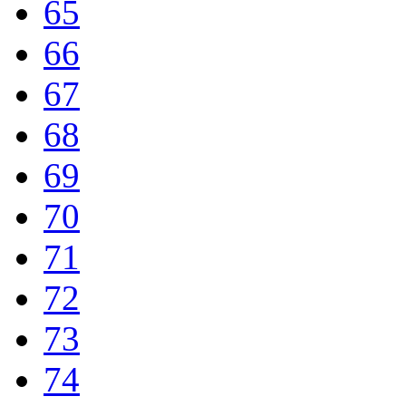
65
66
67
68
69
70
71
72
73
74