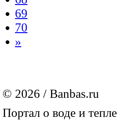
69
70
»
© 2026 / Banbas.ru
Портал о воде и тепле