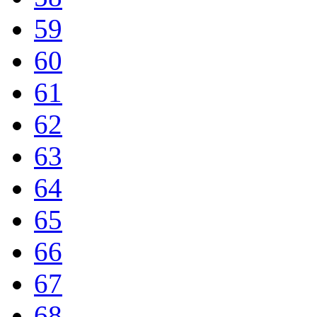
59
60
61
62
63
64
65
66
67
68