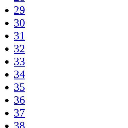
29
30
31
32
33
34
35
36
37
38