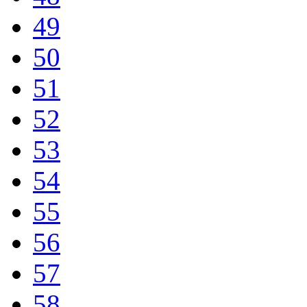
49
50
51
52
53
54
55
56
57
58