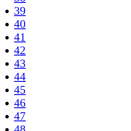
39
40
41
42
43
44
45
46
47
48