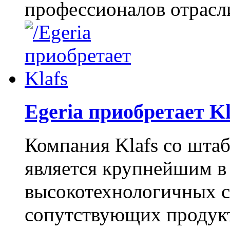
профессионалов отрасли
Egeria приобретает K
Компания Klafs со шта
является крупнейшим в
высокотехнологичных с
сопутствующих продукт