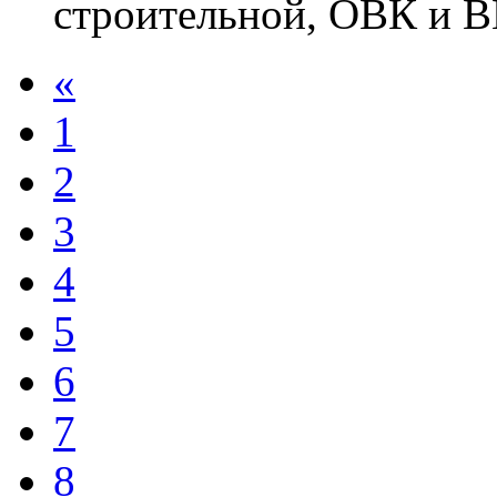
строительной, ОВК и В
«
1
2
3
4
5
6
7
8