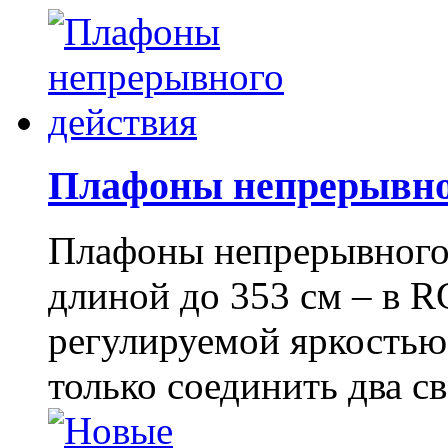
Плафоны непрерывно
Плафоны непрерывного 
длиной до 353 см – в R
регулируемой яркостью
только соединить два св