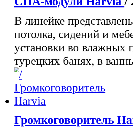
СПА-модули Harvia
/
В линейке представлены
потолка, сидений и меб
установки во влажных 
турецких банях, в ванны
Громкоговоритель Ha