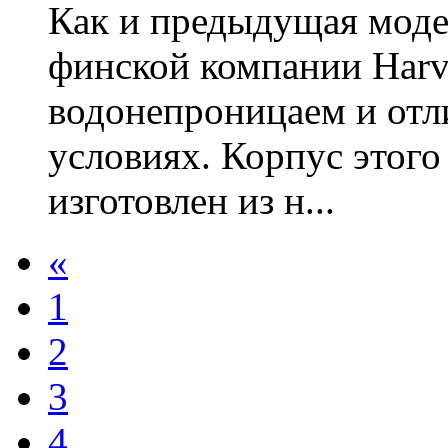
Как и предыдущая моде
финской компании Harv
водонепроницаем и отл
условиях. Корпус этого
изготовлен из н...
«
1
2
3
4