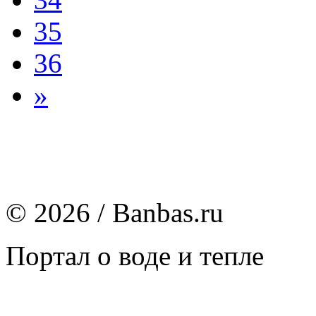
35
36
»
© 2026 / Banbas.ru
Портал о воде и тепле