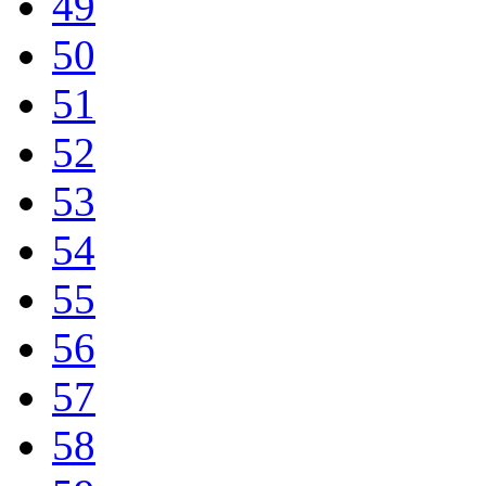
49
50
51
52
53
54
55
56
57
58