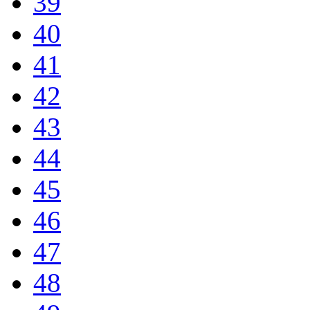
39
40
41
42
43
44
45
46
47
48