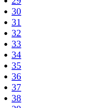
29
30
31
32
33
34
35
36
37
38