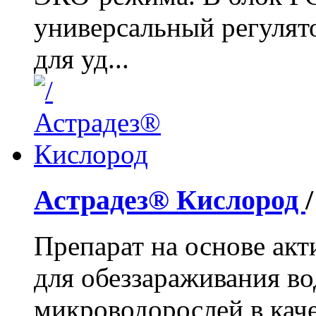
универсальный регулято
для уд...
Астрадез® Кислород
Препарат на основе акт
для обеззараживания в
микроводорослей в кач