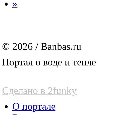
»
© 2026 / Banbas.ru
Портал о воде и тепле
Сделано в 2funky
О портале