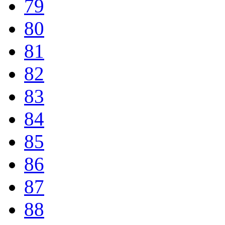
79
80
81
82
83
84
85
86
87
88