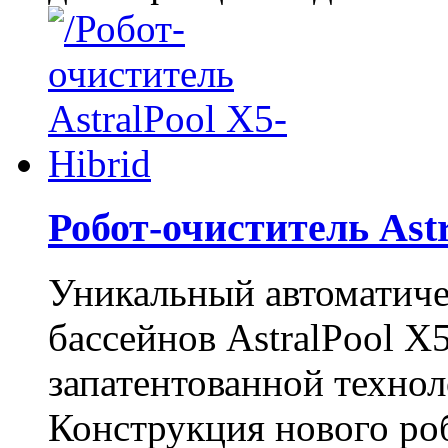
Робот-очиститель Ast
Уникальный автоматиче
бассейнов AstralPool X5
запатентованной техноло
Конструкция нового роб