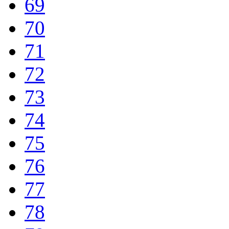
69
70
71
72
73
74
75
76
77
78