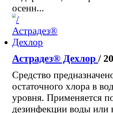
осенн...
Астрадез® Дехлор
/ 2
Средство предназначен
остаточного хлора в во
уровня. Применяется п
дезинфекции воды или в