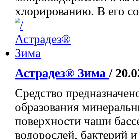
хлорированию. В его сос
Астрадез® Зима
/ 20.
Средство предназначен
образования минеральн
поверхности чаши бассе
водорослей, бактерий и 