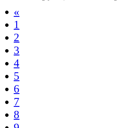
«
1
2
3
4
5
6
7
8
9