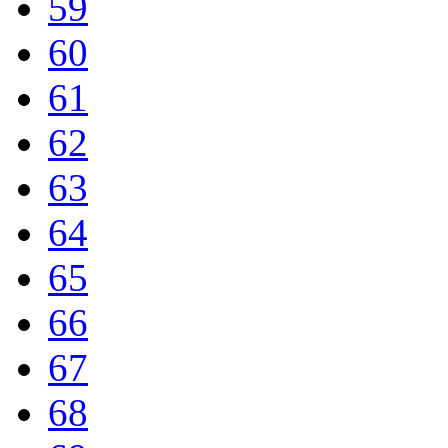
59
60
61
62
63
64
65
66
67
68