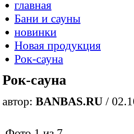
главная
Бани и сауны
новинки
Новая продукция
Рок-сауна
Рок-сауна
автор:
BANBAS.RU
/ 02.
Фото
1
из
7