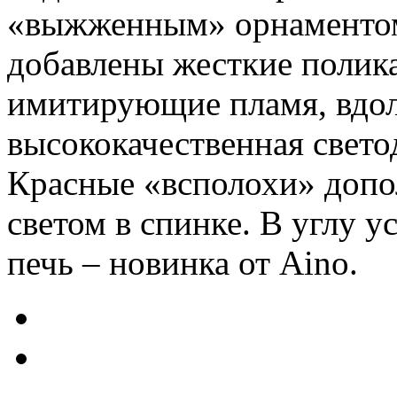
«выжженным» орнаментом
добавлены жесткие полик
имитирующие пламя, вдол
высококачественная свето
Красные «всполохи» доп
светом в спинке. В углу 
печь – новинка от Aino.