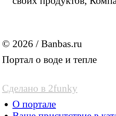
своих продуктов, Компа
© 2026 / Banbas.ru
Портал о воде и тепле
Сделано в 2funky
О портале
Ваше присутствие в кат