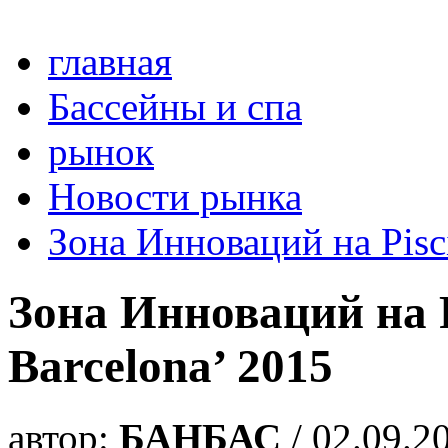
главная
Бассейны и спа
рынок
Новости рынка
Зона Инноваций на Pisci
Зона Инноваций на P
Barcelona’ 2015
автор:
БАНБАС
/ 02.09.2