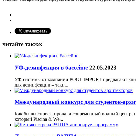
читайте также:
УФ-дезинфекция в бассейне
22.05.2023
УФ-системы от компании POOL IMPORT предлагают клие
для дезинфекции – таки...
Международный конкурс для студентов-арх
Как бы вы спроектировали современный водный центр, 
который Piscina & We...