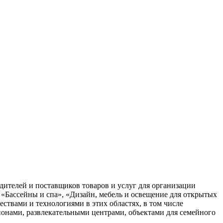
ителей и поставщиков товаров и услуг для организации
 «Бассейны и спа», «Дизайн, мебель и освещение для открытых
ствами и технологиями в этих областях, в том числе
ционами, развлекательными центрами, объектами для семейного