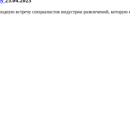
му
25.04.2023
одную встречу специалистов индустрии развлечений, которую е