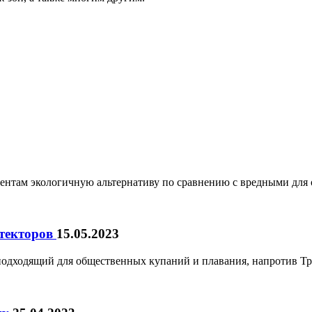
нтам экологичную альтернативу по сравнению с вредными для
итекторов
15.05.2023
подходящий для общественных купаний и плавания, напротив Т