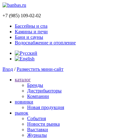
+7 (985) 109-02-02
Бассейны и спа
Камины и печи
Бани и сауны
Водоснабжение и отопление
Вход
/
Разместить мини-сайт
каталог
Бренды
Дистрибьюторы
Компании
новинки
Новая продукция
рынок
Cобытия
Новости рынка
Выставки
Журналы