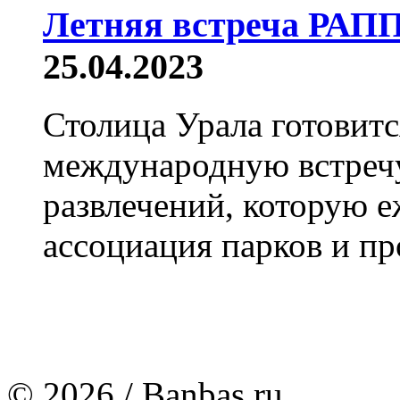
Летняя встреча РАПП
25.04.2023
Столица Урала готовит
международную встречу
развлечений, которую 
ассоциация парков и пр
© 2026 / Banbas.ru