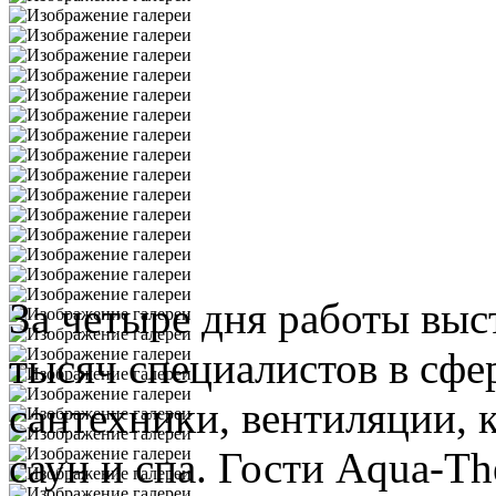
За четыре дня работы выс
тысяч специалистов в сфе
сантехники, вентиляции, 
саун и спа. Гости Aqua-T