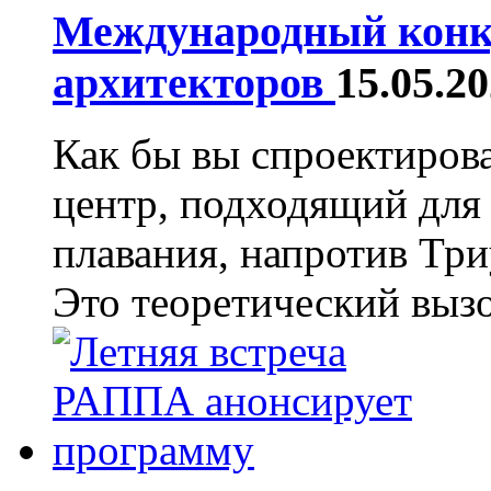
Международный конку
архитекторов
15.05.2
Как бы вы спроектиров
центр, подходящий для
плавания, напротив Тр
Это теоретический вызо