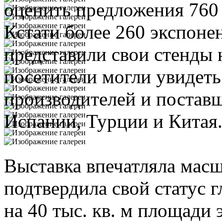
оценить предложения 760 
Кстати более 260 экспоне
представили свои стенды
посетители могли увидет
производителей и поставщ
Испании, Турции и Китая
Выставка впечатляла масш
подтвердила свой статус 
на 40 тыс. кв. м площади