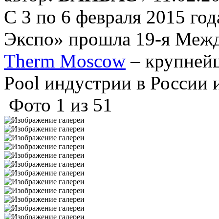
С 3 по 6 февраля 2015 го
Экспо» прошла 19-я Меж
Therm Moscow
– крупней
Pool индустрии в России 
Фото
1
из
51