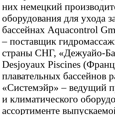
них немецкий производит
оборудования для ухода з
бассейнах Aquacontrol G
– поставщик гидромассаж
страны СНГ, «Дежуайо-Ба
Desjoyaux Piscines (Франц
плавательных бассейнов р
«Системэйр» – ведущий п
и климатического оборуд
ассортименте выпускаемо