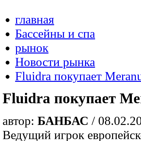
главная
Бассейны и спа
рынок
Новости рынка
Fluidra покупает Meran
Fluidra покупает Me
автор:
БАНБАС
/ 08.02.2
Ведущий игрок европейск