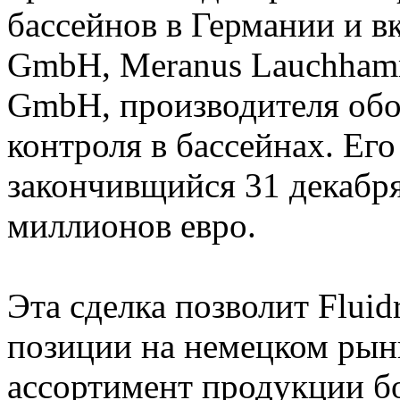
бассейнов в Германии и в
GmbH, Meranus Lauchhamm
GmbH, производителя обо
контроля в бассейнах. Ег
закончивщийся 31 декабря 
миллионов евро.
Эта сделка позволит Flui
позиции на немецком рын
ассортимент продукции бо