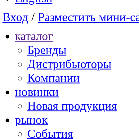
Вход
/
Разместить мини-с
каталог
Бренды
Дистрибьюторы
Компании
новинки
Новая продукция
рынок
Cобытия