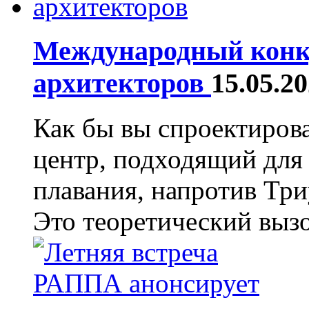
Международный конку
архитекторов
15.05.2
Как бы вы спроектиров
центр, подходящий для
плавания, напротив Тр
Это теоретический вызо