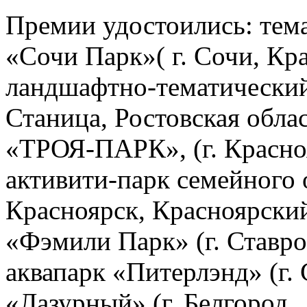
Премии удостоились: тем
«Сочи Парк»( г. Сочи, Кр
ландшафтно-тематический 
Станица, Ростовская обла
«ТРОЯ-ПАРК», (г. Красноя
активити-парк семейного 
Красноярск, Красноярский
«Фэмили Парк» (г. Ставро
аквапарк «Питерлэнд» (г. 
«Лазурный» (г. Белгород,