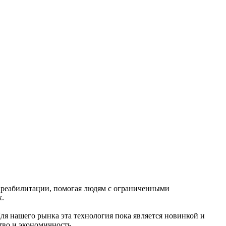
я реабилитации, помогая людям с ограниченными
х.
ля нашего рынка эта технология пока является новинкой и
тво и экономичность.