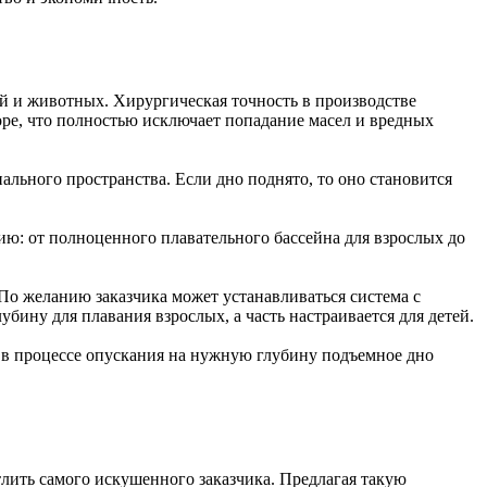
ей и животных. Хирургическая точность в производстве
оре, что полностью исключает попадание масел и вредных
льного пространства. Если дно поднято, то оно становится
ию: от полноценного плавательного бассейна для взрослых до
По желанию заказчика может устанавливаться система с
бину для плавания взрослых, а часть настраивается для детей.
 в процессе опускания на нужную глубину подъемное дно
лить самого искушенного заказчика. Предлагая такую