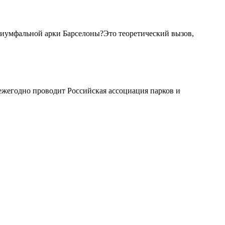
риумфальной арки Барселоны?Это теоретический вызов,
жегодно проводит Российская ассоциация парков и