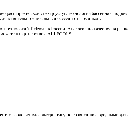
но расширяете свой спектр услуг: технология бассейна с подъ
ить действительно уникальный бассейн с изюминкой.
 технологий Tieleman в России. Аналогов по качеству на рынке 
 можете в партнерстве с ALLPOOLS.
нтам экологичную альтернативу по сравнению с вредными для