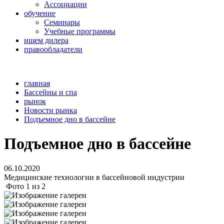
Ассоциации
обучение
Семинары
Учебные программы
ищем дилера
правообладатели
главная
Бассейны и спа
рынок
Новости рынка
Подъемное дно в бассейне
Подъемное дно в бассейне
06.10.2020
Медицинские технологии в бассейновой индустрии
Фото
1
из
2