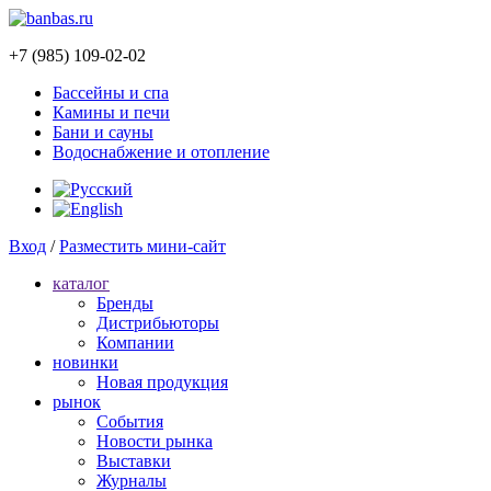
+7 (985) 109-02-02
Бассейны и спа
Камины и печи
Бани и сауны
Водоснабжение и отопление
Вход
/
Разместить мини-сайт
каталог
Бренды
Дистрибьюторы
Компании
новинки
Новая продукция
рынок
Cобытия
Новости рынка
Выставки
Журналы