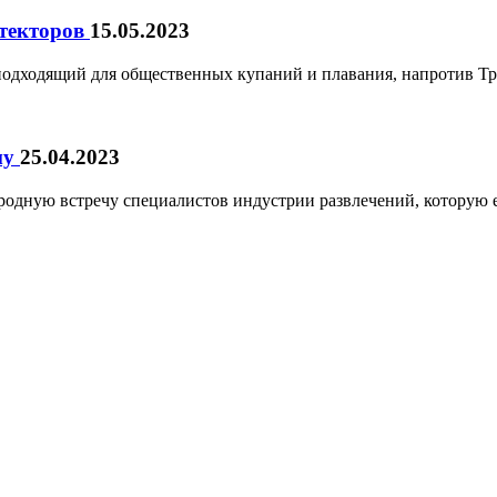
итекторов
15.05.2023
подходящий для общественных купаний и плавания, напротив Т
му
25.04.2023
одную встречу специалистов индустрии развлечений, которую е