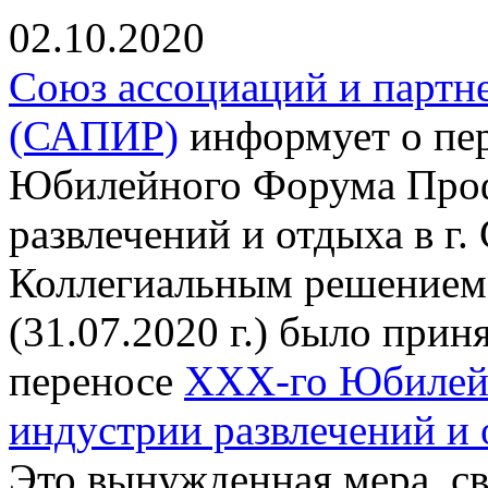
02.10.2020
Союз ассоциаций и партн
(САПИР)
информует о пе
Юбилейного Форума Проф
развлечений и отдыха в г.
Коллегиальным решением
(31.07.2020 г.) было прин
переносе
XXX-го Юбилей
индустрии развлечений и 
Это вынужденная мера, с