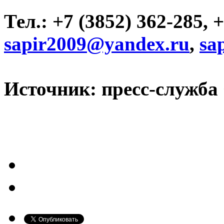
Тел.: +7 (3852) 362-285, 
sapir2009@yandex.ru
,
sa
Источник: пресс-служб