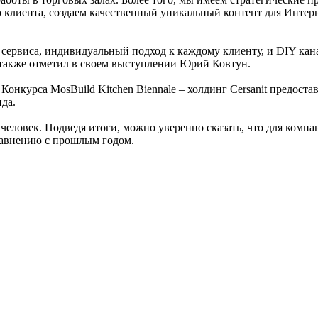
 клиента, создаем качественный уникальный контент для Интер
сервиса, индивидуальный подход к каждому клиенту, и DIY канал
 – также отметил в своем выступлении Юрий Ковтун.
Конкурса MosBuild Kitchen Biennale – холдинг Cersanit предос
да.
 человек. Подведя итоги, можно уверенно сказать, что для компа
равнению с прошлым годом.