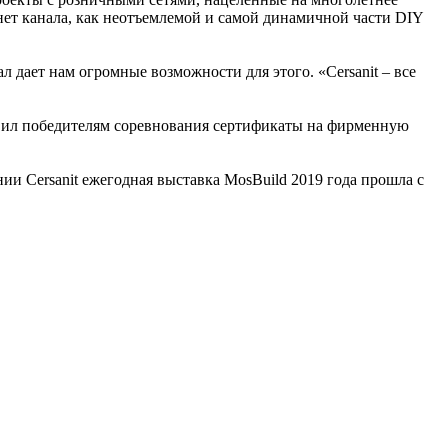
нет канала, как неотъемлемой и самой динамичной части DIY
 дает нам огромные возможности для этого. «Cersanit – все
тавил победителям соревнования сертификаты на фирменную
нии Cersanit ежегодная выставка MosBuild 2019 года прошла с