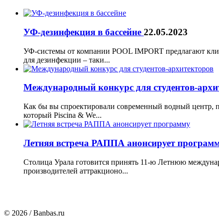
УФ-дезинфекция в бассейне
22.05.2023
УФ-системы от компании POOL IMPORT предлагают клие
для дезинфекции – таки...
Международный конкурс для студентов-арх
Как бы вы спроектировали современный водный центр, 
который Piscina & We...
Летняя встреча РАППА анонсирует програм
Столица Урала готовится принять 11-ю Летнюю междунар
производителей аттракционо...
© 2026 / Banbas.ru