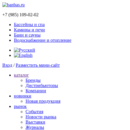
+7 (985) 109-02-02
Бассейны и спа
Камины и печи
Бани и сауны
Водоснабжение и отопление
Вход
/
Разместить мини-сайт
каталог
Бренды
Дистрибьюторы
Компании
новинки
Новая продукция
рынок
Cобытия
Новости рынка
Выставки
Журналы