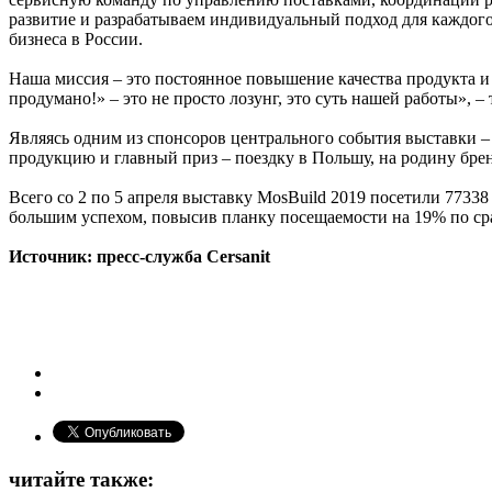
развитие и разрабатываем индивидуальный подход для каждого
бизнеса в России.
Наша миссия – это постоянное повышение качества продукта и 
продумано!» – это не просто лозунг, это суть нашей работы»,
Являясь одним из спонсоров центрального события выставки – 
продукцию и главный приз – поездку в Польшу, на родину брен
Всего со 2 по 5 апреля выставку MosBuild 2019 посетили 77338
большим успехом, повысив планку посещаемости на 19% по с
Источник: пресс-служба Cersanit
читайте также: