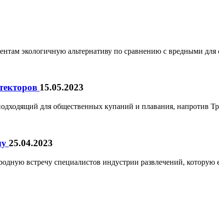
нтам экологичную альтернативу по сравнению с вредными для
итекторов
15.05.2023
подходящий для общественных купаний и плавания, напротив Т
му
25.04.2023
одную встречу специалистов индустрии развлечений, которую е