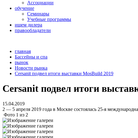
Ассоциации
обучение
Семинары
Учебные программы
ищем дилера
правообладатели
главная
Бассейны и спа
рынок
Новости рынка
Cersanit подвел итоги выставки MosBuild 2019
Cersanit подвел итоги выстав
15.04.2019
2 — 5 апреля 2019 года в Москве состоялась 25-я международ
Фото
1
из
2