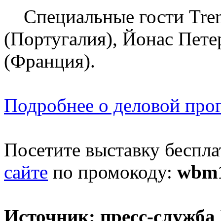
Специальные гости Trend
(Португалия), Йонас Пете
(Франция).
Подробнее о деловой про
Посетите выставку беспл
сайте
по промокоду:
wbm
Источник: пресс-служба