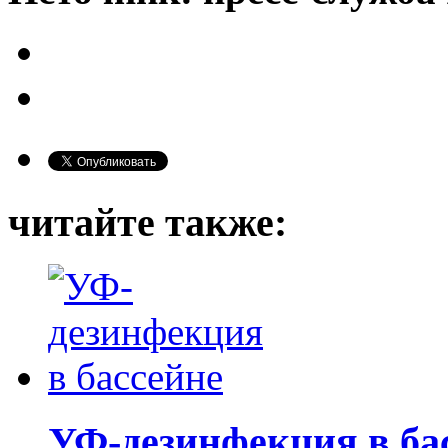
читайте также:
УФ-дезинфекция в ба