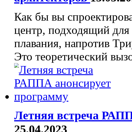
Как бы вы спроектиров
центр, подходящий для
плавания, напротив Тр
Это теоретический вызо
Летняя встреча РАПП
25.04.2023