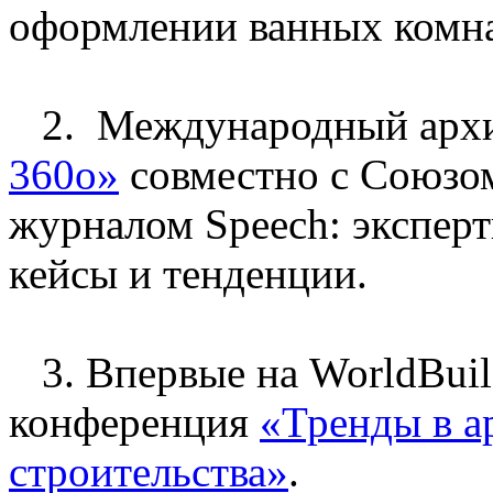
оформлении ванных комна
2. Международный арх
360о»
совместно с Союзом
журналом Speech: эксперт
кейсы и тенденции.
3. Впервые на WorldBuil
конференция
«Тренды в а
строительства»
.