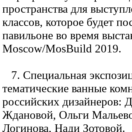
пространства для выступл
классов, которое будет п
павильоне во время выста
Moscow/MosBuild 2019.
7. Специальная экспозиц
тематические ванные ком
российских дизайнеров: 
Ждановой, Ольги Мальев
Логинова, Нади Зотовой.