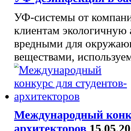
УФ-системы от компан
клиентам экологичную 
вредными для окружаю
веществами, используем
Международный конку
архитекторов
15.05.2