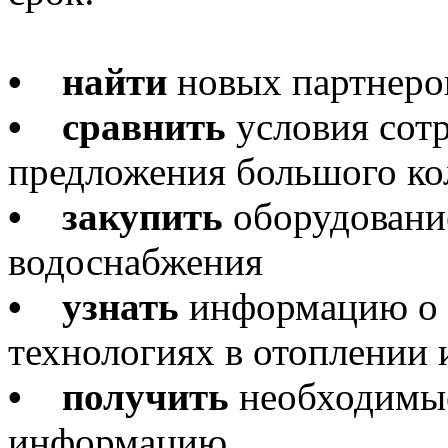
•
найти
новых партнеров
•
сравнить
условия сотр
предложения большого ко
•
закупить
оборудование
водоснабжения
•
узнать
информацию о 
технологиях в отоплении
•
получить
необходимые
информацию