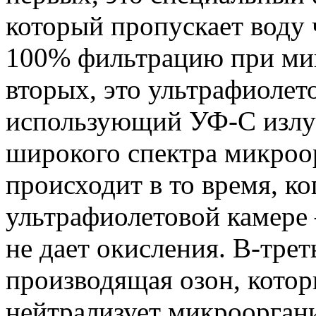
который пропускает воду 
100% фильтрацию при мин
вторых, это ультрафиолет
использующий УФ-C излу
широкого спектра микроор
происходит в то время, ко
ультрафиолетовой камере 
не дает окисления. В-трет
производящая озон, котор
нейтрализует микроорган