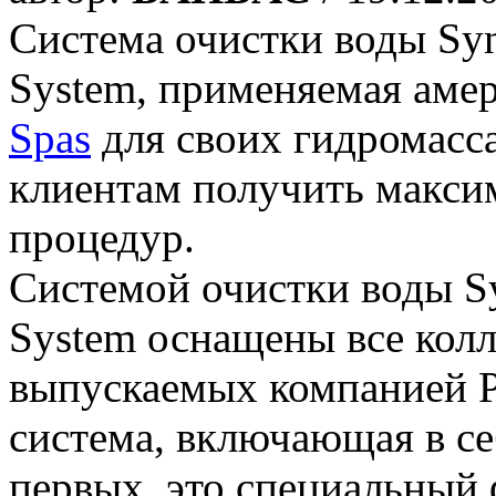
Система очистки воды Syn
System, применяемая аме
Spas
для своих гидромасс
клиентам получить максим
процедур.
Системой очистки воды Sy
System оснащены все кол
выпускаемых компанией Pa
система, включающая в се
первых, это специальный 