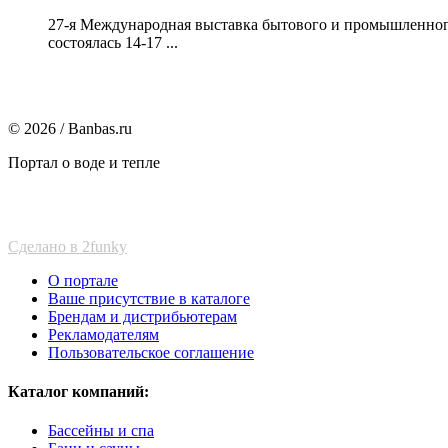
27-я Международная выставка бытового и промышленного
состоялась 14-17 ...
© 2026 / Banbas.ru
Портал о воде и тепле
Сделано в 2funky
О портале
Ваше присутствие в каталоге
Брендам и дистрибьютерам
Рекламодателям
Пользовательское соглашение
Каталог компаний:
Бассейны и спа