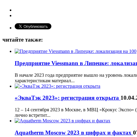
читайте также:
Предприятие Viessmann в Липецке: локализа
В начале 2023 года предприятие вышло на уровень локал
характеристикам материал...
«ЭкваТэк 2023»: регистрация открыта
10.04.
12 – 14 сентября 2023 в Москве, в МВЦ «Крокус Экспо» (
лично встретит...
Aquatherm Moscow 2023 в цифрах и фактах
0