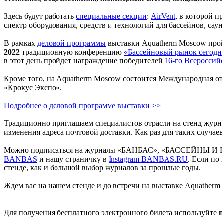
Здесь будут работать
специальные секции
:
AirVent
, в которой 
спектр оборудования, средств и технологий для бассейнов, саун
В рамках
деловой программы
выставки Aquatherm Moscow прой
2022
традиционную конференцию
«Бассейновый рынок сегодн
в этот день пройдет награждение победителей
16-го Всероссий
Кроме того, на Aquatherm Moscow состоится Международная о
«Крокус Экспо».
Подробнее о деловой программе выставки >>
Традиционно приглашаем специалистов отрасли на стенд жур
изменения адреса почтовой доставки. Как раз для таких случ
Можно подписаться на журналы «БАНБАС», «БАССЕЙНЫ И
BANBAS
и нашу страничку в
Instagram BANBAS.RU
. Если по
стенде, как и большой выбор журналов за прошлые годы.
Ждем вас на нашем стенде и до встречи на выставке Aquatherm
Для получения бесплатного электронного билета используйте