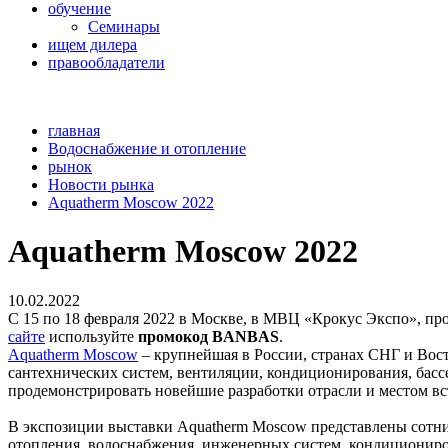
обучение
Семинары
ищем дилера
правообладатели
главная
Водоснабжение и отопление
рынок
Новости рынка
Aquatherm Moscow 2022
Aquatherm Moscow 2022
10.02.2022
С 15 по 18 февраля 2022 в Москве, в МВЦ «Крокус Экспо», п
сайте
используйте
промокод BANBAS
.
Aquatherm Moscow
– крупнейшая в России, странах СНГ и Вос
сантехнических систем, вентиляции, кондиционирования, басс
продемонстрировать новейшие разработки отрасли и местом вс
В экспозиции выставки Aquatherm Moscow представлены сотн
отопления, водоснабжения, инженерных систем, кондициониров