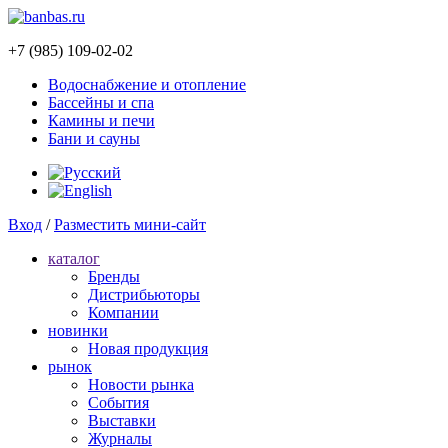
+7 (985) 109-02-02
Водоснабжение и отопление
Бассейны и спа
Камины и печи
Бани и сауны
Вход
/
Разместить мини-сайт
каталог
Бренды
Дистрибьюторы
Компании
новинки
Новая продукция
рынок
Новости рынка
Cобытия
Выставки
Журналы