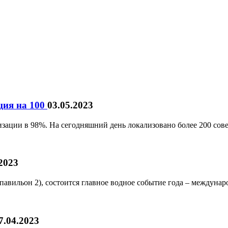
ция на 100
03.05.2023
изации в 98%. На сегодняшний день локализовано более 200 со
2023
павильон 2), состоится главное водное событие года – междунар
7.04.2023