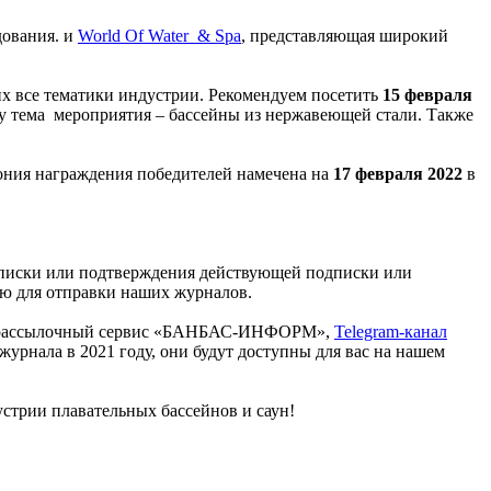
дования. и
World Of Water & Spa
, представляющая широкий
 все тематики индустрии. Рекомендуем посетить
15 февраля
 тема мероприятия – бассейны из нержавеющей стали. Также
ония награждения победителей намечена на
17 февраля 2022
в
дписки или подтверждения действующей подписки или
ию для отправки наших журналов.
 рассылочный сервис «БАНБАС-ИНФОРМ»,
Telegram-канал
урнала в 2021 году, они будут доступны для вас на нашем
устрии плавательных бассейнов и саун!