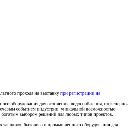
платного прохода на выставку
при регистрации на
ого оборудования для отопления, водоснабжения, инженерно-
 ключевым событием индустрии, уникальной возможностью
 с богатым выбором решений для любых типов проектов.
оставщиков бытового и промышленного оборудования для