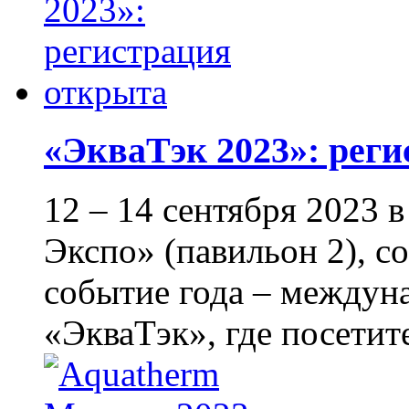
«ЭкваТэк 2023»: рег
12 – 14 сентября 2023
Экспо» (павильон 2), с
событие года – междун
«ЭкваТэк», где посетите