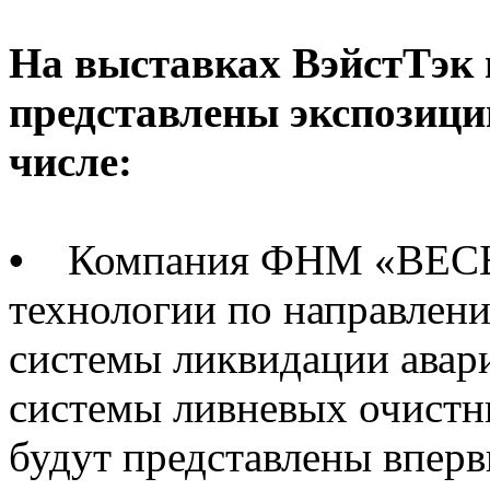
На выставках ВэйстТэк
представлены экспозиции
числе:
•
Компания ФНМ «ВЕСЬ М
технологии по направлен
системы ликвидации авар
системы ливневых очистн
будут представлены впер