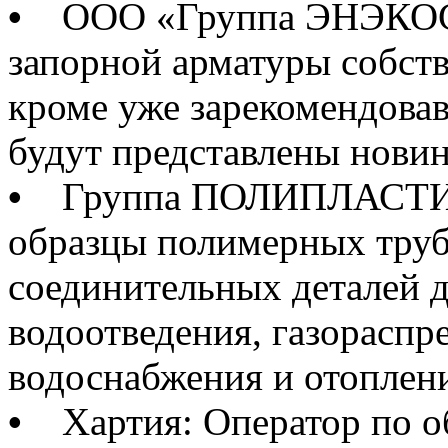
•
ООО «Группа ЭНЭКОС» 
запорной арматуры собств
кроме уже зарекомендовав
будут представлены нови
•
Группа ПОЛИПЛАСТИК 
образцы полимерных труб
соединительных деталей 
водоотведения, газораспр
водоснабжения и отоплен
•
Хартия: Оператор по о