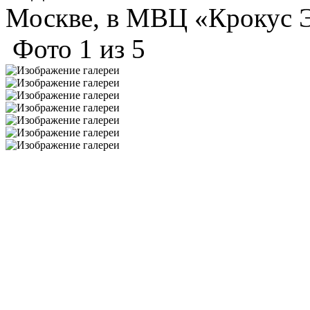
Москве, в МВЦ «Крокус 
Фото
1
из
5