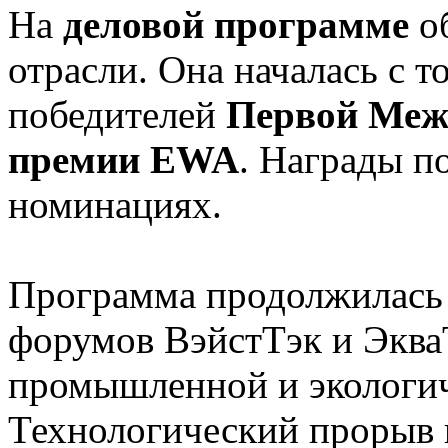
На
деловой программе
о
отрасли. Она началась с 
победителей
Первой Меж
премии EWA
. Награды п
номинациях.
Программа продолжилась
форумов ВэйстТэк и Эква
промышленной и экологич
Технологический прорыв 