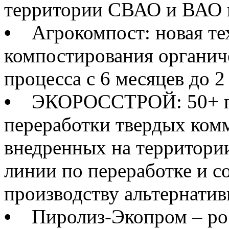
территории СВАО и ВАО 
•
Агрокомпост: новая тех
компостирования органич
процесса с 6 месяцев до 2
•
ЭКОРОССТРОЙ: 50+ пр
переработки твердых ком
внедренных на территори
линии по переработке и с
производству альтернатив
•
Пиролиз-Экопром – рос