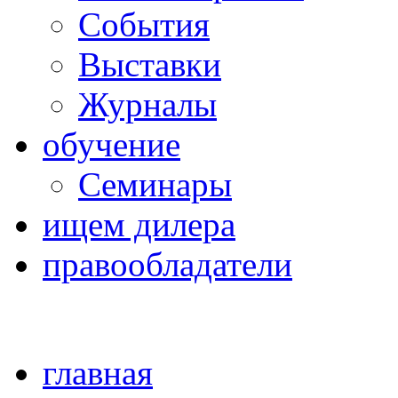
Cобытия
Выставки
Журналы
обучение
Семинары
ищем дилера
правообладатели
главная