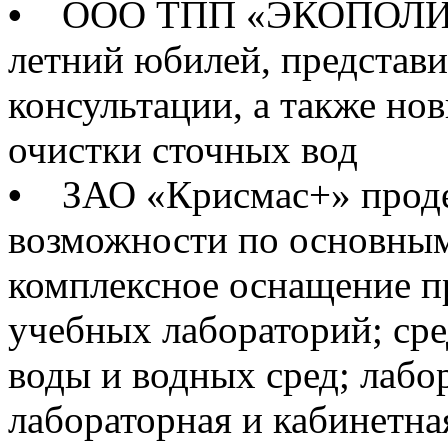
•
ООО ТПП «ЭКОПОЛИМЕР
летний юбилей, представ
консультации, а также но
очистки сточных вод
•
ЗАО «Крисмас+» проде
возможности по основным
комплексное оснащение п
учебных лабораторий; сре
воды и водных сред; лабо
лабораторная и кабинетна