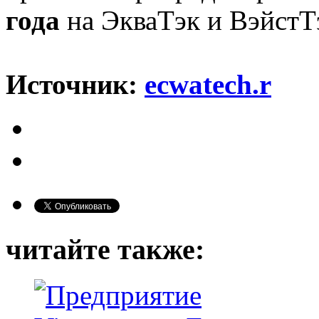
года
на ЭкваТэк и ВэйстТ
Источник:
ecwatech.r
читайте также: