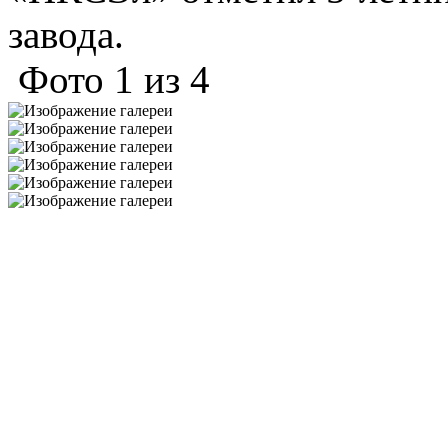
завода.
Фото
1
из
4