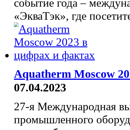
событие года – междун
«ЭкваТэк», где посетите
Aquatherm Moscow 20
07.04.2023
27-я Международная вы
промышленного оборудо