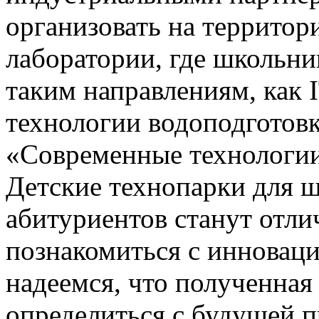
организовать на территор
лаборатории, где школьни
таким направлениям, как 
технологии водоподготовк
«Современные технологии
Детские технопарки для 
абитуриентов станут отл
познакомиться с иннова
надеемся, что полученная
определиться с будущей п