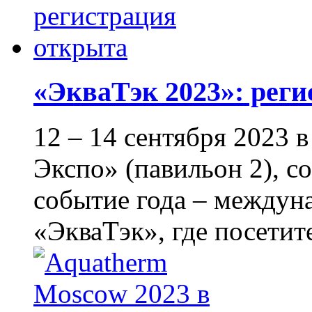
«ЭкваТэк 2023»: рег
12 – 14 сентября 2023
Экспо» (павильон 2), с
событие года – междун
«ЭкваТэк», где посетите