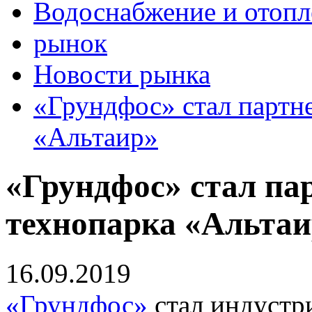
Водоснабжение и отопл
рынок
Новости рынка
«Грундфос» стал партн
«Альтаир»
«Грундфос» стал па
технопарка «Альта
16.09.2019
«Грундфос»
стал индустр