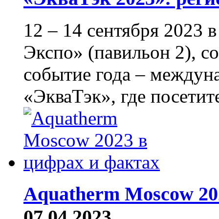
12 – 14 сентября 2023
Экспо» (павильон 2), с
событие года – междун
«ЭкваТэк», где посетите
Aquatherm Moscow 20
07.04.2023