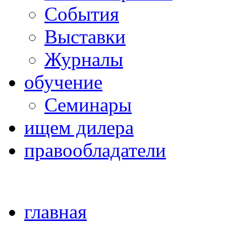
Cобытия
Выставки
Журналы
обучение
Семинары
ищем дилера
правообладатели
главная