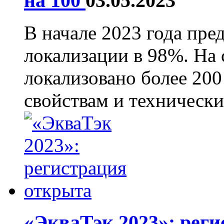
на 100
03.05.2023
В начале 2023 года пре
локализации в 98%. На
локализовано более 20
свойствам и технически
«ЭкваТэк 2023»: рег