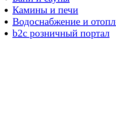
Камины и печи
Водоснабжение и отопл
b2c розничный портал