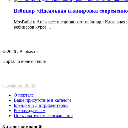
Вебинар «Идеальная планировка современн
MosBuild и Archspace представляют вебинар «Идеальная 
вебинаров курса ...
© 2026 / Banbas.ru
Портал о воде и тепле
Сделано в 2funky
О портале
Ваше присутствие в каталоге
Брендам и дистрибьютерам
Рекламодателям
Пользовательское соглашение
Каталог компаний: