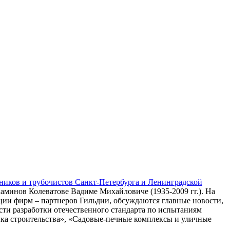
ников и трубочистов Санкт-Петербурга и Ленинградской
каминов Колеватове Вадиме Михайловиче (1935-2009 гг.). На
ции фирм – партнеров Гильдии, обсуждаются главные новости,
сти разработки отечественного стандарта по испытаниям
тика строительства», «Садовые-печные комплексы и уличные