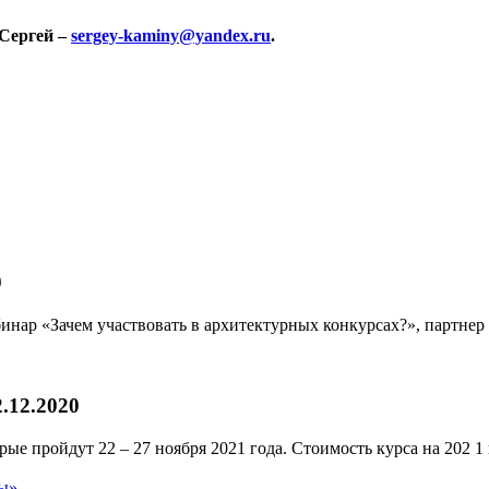
 Сергей –
sergey-kaminy@yandex.ru
.
0
Вебинар «Зачем участвовать в архитектурных конкурсах?», партне
2.12.2020
е пройдут 22 – 27 ноября 2021 года. Стоимость курса на 202 1 