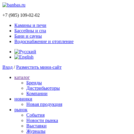
+7 (985) 109-02-02
Камины и печи
Бассейны и спа
Бани и сауны
Водоснабжение и отопление
Вход
/
Разместить мини-сайт
каталог
Бренды
Дистрибьюторы
Компании
новинки
Новая продукция
рынок
Cобытия
Новости рынка
Выставки
Журналы