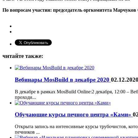
По вопросам участия: председатель оргкомитета Марчуков
читайте также:
Вебинары MosBuild в декабре 2020
02.12.202
В декабре в рамках MosBuild Online:2 декабря, 12:00 – 
проходи...
Обучающие курсы печного центра «Ками»
0
Открыта запись на интенсивные курсы трубочистов, которы
печников ...