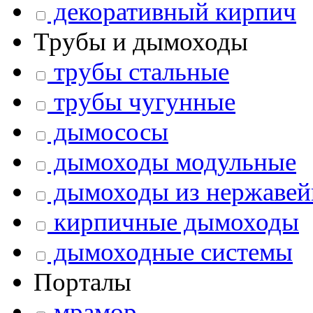
декоративный кирпич
Трубы и дымоходы
трубы стальные
трубы чугунные
дымососы
дымоходы модульные
дымоходы из нержавей
кирпичные дымоходы
дымоходные системы
Порталы
мрамор