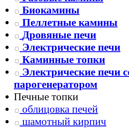
Биокамины
Пеллетные камины
Дровяные печи
Электрические печи
Каминные топки
Электрические печи 
парогенератором
Печные топки
облицовка печей
шамотный кирпич