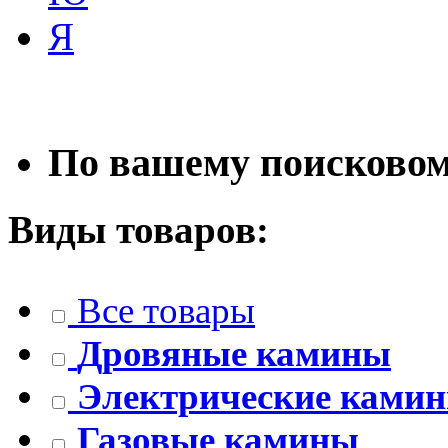
Я
По вашему поисковому
Виды товаров:
Все товары
Дровяные камины
Электрические ками
Газовые камины